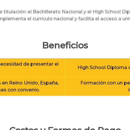
titulación: el Bachillerato Nacional y el High School D
lementa el currículo nacional y facilita el acceso a un
Beneficios
necesidad de presentar el
High School Diploma c
s en Reino Unido, España,
Formación con un pe
ses con convenio.