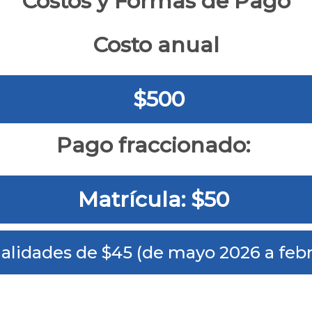
Costos y Formas de Pago
Costo anual
$500
Pago fraccionado:
Matrícula: $50
alidades de $45 (de mayo 2026 a febr